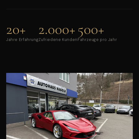
20+
2.000+
500+
Jahre Erfahrung
Zufriedene Kunden
Fahrzeuge pro Jahr